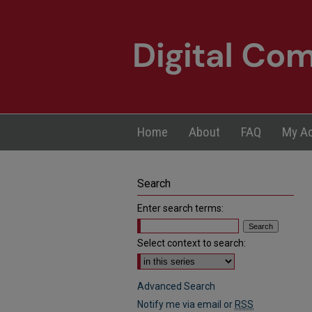
Home
About
FAQ
My A
Search
Enter search terms:
Select context to search:
Advanced Search
Notify me via email or
RSS