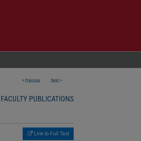
<
Previous
Next
>
 FACULTY PUBLICATIONS
Link to Full Text