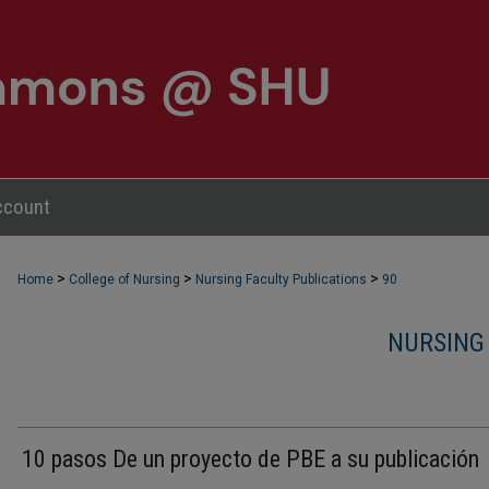
ccount
>
>
>
Home
College of Nursing
Nursing Faculty Publications
90
NURSING
10 pasos De un proyecto de PBE a su publicación