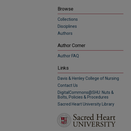
Browse
Collections
Disciplines
Authors
Author Corner
Author FAQ
Links
Davis & Henley College of Nursing
Contact Us
DigitalCommons@SHU: Nuts &
Bolts, Policies & Procedures
Sacred Heart University Library