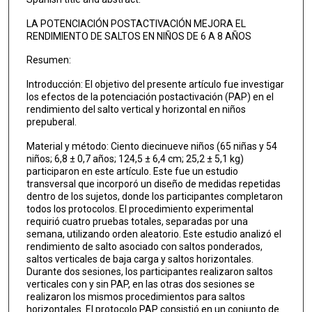
LA POTENCIACIÓN POSTACTIVACIÓN MEJORA EL
RENDIMIENTO DE SALTOS EN NIÑOS DE 6 A 8 AÑOS
Resumen:
Introducción: El objetivo del presente artículo fue investigar
los efectos de la potenciación postactivación (PAP) en el
rendi­miento del salto vertical y horizontal en niños
prepuberal.
Material y método: Ciento diecinueve niños (65 niñas y 54
niños; 6,8 ± 0,7 años; 124,5 ± 6,4 cm; 25,2 ± 5,1 kg)
participaron en este artículo. Este fue un estudio
transversal que incorporó un diseño de medidas repetidas
dentro de los sujetos, donde los participantes completaron
todos los protocolos. El procedimiento experimental
requirió cuatro pruebas totales, separadas por una
semana, utilizando orden aleatorio. Este estudio analizó el
rendimiento de salto asociado con saltos ponderados,
saltos verticales de baja carga y saltos horizontales.
Durante dos sesiones, los participantes realizaron saltos
verticales con y sin PAP, en las otras dos sesiones se
realizaron los mismos procedimientos para saltos
horizontales. El protocolo PAP consistió en un conjunto de