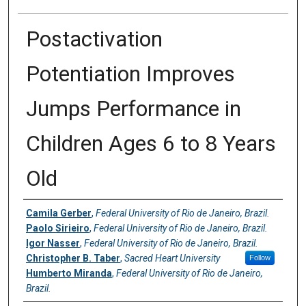
Postactivation
Potentiation Improves
Jumps Performance in
Children Ages 6 to 8 Years
Old
Authors
Camila Gerber
,
Federal University of Rio de Janeiro, Brazil.
Paolo Sirieiro
,
Federal University of Rio de Janeiro, Brazil.
Igor Nasser
,
Federal University of Rio de Janeiro, Brazil.
Christopher B. Taber
,
Sacred Heart University
Follow
Humberto Miranda
,
Federal University of Rio de Janeiro,
Brazil.