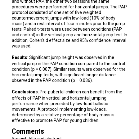
and without PAP, the other two sessions the same
procedures were performed for horizontal jumps. The PAP
protocol consisted of one set of five weighted
countermovement jumps with low-load (10% of body
mass) and a rest interval of four minutes prior to the jump
tests. Paired t-tests were used between conditions (PAP
and control) in the vertical jump and horizontal jump test. In
addition, Cohen’s d effect size and 95% confidence interval
was used.
Results
: Significant jump height was observed in the
vertical jump in the PAP condition compared to the control
condition (p = 0.007). Similar results were observed for the
horizontal jump tests, with significant longer distance
observed in the PAP condition (p = 0.036).
Conclusions
: Pre-pubertal children can benefit from the
effects of PAP in vertical and horizontal jumping
performance when preceded by low-load ballistic
movements. A protocol implementing low-loads,
determined by a relative percentage of body mass is
effective to promote PAP for young children.
Comments
Spanish title and abstract: