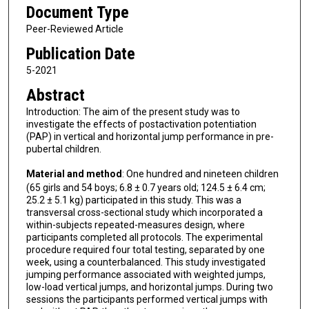
Document Type
Peer-Reviewed Article
Publication Date
5-2021
Abstract
Introduction: The aim of the present study was to
investigate the effects of postactivation potentiation
(PAP) in vertical and horizontal jump performance in pre-
pubertal children.
Material and method
: One hundred and nineteen children
(65 girls and 54 boys; 6.8 ± 0.7 years old; 124.5 ± 6.4 cm;
25.2 ± 5.1 kg) participated in this study. This was a
transversal cross-sectional study which incorporated a
within-subjects repeated-measures design, where
participants completed all protocols. The experimental
procedure required four total testing, separated by one
week, using a counterbalanced. This study investigated
jumping performance associated with weighted jumps,
low-load vertical jumps, and horizontal jumps. During two
sessions the participants performed vertical jumps with