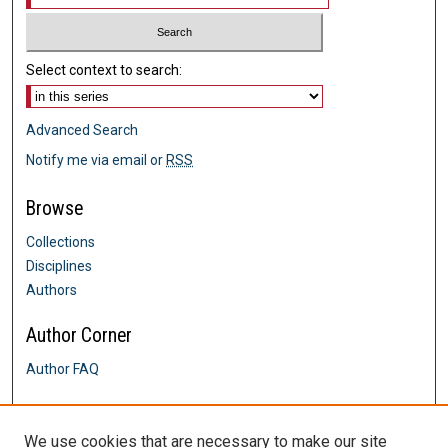
Select context to search:
Advanced Search
Notify me via email or
RSS
Browse
Collections
Disciplines
Authors
Author Corner
Author FAQ
Links
We use cookies that are necessary to make our site
College of Health Professions