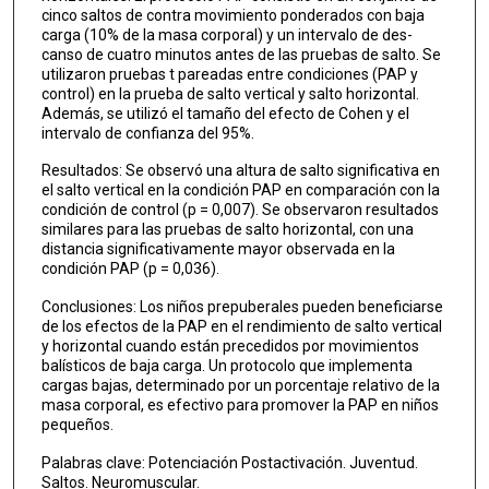
cinco saltos de contra movimiento ponderados con baja
carga (10% de la masa corporal) y un intervalo de des­
canso de cuatro minutos antes de las pruebas de salto. Se
utilizaron pruebas t pareadas entre condiciones (PAP y
control) en la prueba de salto vertical y salto horizontal.
Además, se utilizó el tamaño del efecto de Cohen y el
intervalo de confianza del 95%.
Resultados: Se observó una altura de salto significativa en
el salto vertical en la condición PAP en comparación con la
condición de control (p = 0,007). Se observaron resultados
similares para las pruebas de salto horizontal, con una
distancia significativamente mayor observada en la
condición PAP (p = 0,036).
Conclusiones: Los niños prepuberales pueden beneficiarse
de los efectos de la PAP en el rendimiento de salto vertical
y horizontal cuando están precedidos por movimientos
balísticos de baja carga. Un protocolo que implementa
cargas bajas, determinado por un porcentaje relativo de la
masa corporal, es efectivo para promover la PAP en niños
pequeños.
Palabras clave: Potenciación Postactivación. Juventud.
Saltos. Neuromuscular.