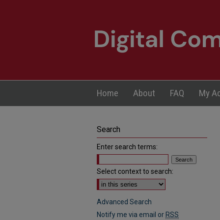
Home
About
FAQ
My A
Search
Enter search terms:
Select context to search:
Advanced Search
Notify me via email or
RSS